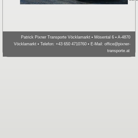
Patrick Pixner Transporte Vöcklamarkt • Mösental 6 • A-4870
Vöcklamarkt • Telefon: +43 650 4710760 • E-Mail:
office@pixner-
transporte.at